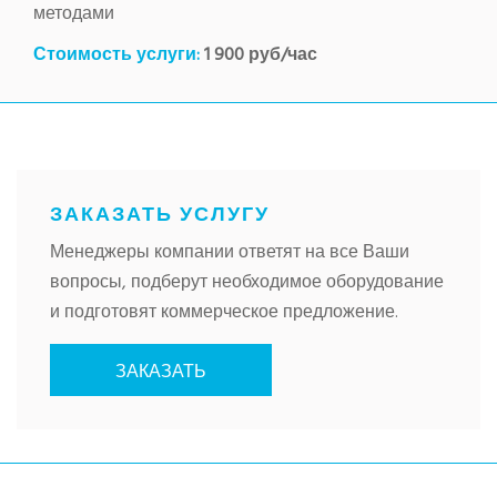
Статистическая обработка данных
методами
Стоимость услуги:
1 900 руб/час
ТЕХНОЛОГИЧЕСКИЙ ЦИКЛ
ЗАКАЗАТЬ УСЛУГУ
Менеджеры компании ответят на все Ваши
вопросы, подберут необходимое оборудование
и подготовят коммерческое предложение.
ЗАКАЗАТЬ