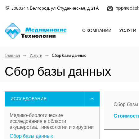
nppmedteh
308034 г. Белгород, ул. Студенческая, д. 21 А
О КОМПАНИИ
УСЛУГИ
Главная
Услуги
Сбор базы данных
Сбор базы данных
ИССЛЕДОВАНИЯ
Сбор базы
Медико-биологические
Стоимость
исследования в области
акушерства, гинекологии и хирургии
Сбор базы данных